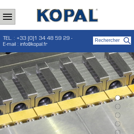
TEL. : +33 (0)1 34 48 59 29 -
E-mail : info@kopal.fr