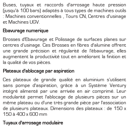
Buses, tuyaux et raccords d'arrosage haute pression
(jusqu'à 100 bars) adaptés à tous types de machines outils
: Machines conventionnelles , Tours CN, Centres d'usinage
et Machines UGV.
Ebavurage numerique
Brosses d'Ebavurage
et Polissage de surfaces planes sur
centres d’usinage. Ces Brosses en fibres d'alumine offrent
une grande précision et régularité de l’ébavurage, elles
augmentent la productivité tout en améliorant la finition et
la qualité de vos pièces.
Plateaux d'ablocage par aspiration
Ces plateaux de grande qualité en aluminium s’utilisent
sans pompe d'aspiration, grâce à un Système Ventury
intégré alimenté par une arrivée en air comprimé. Leur
modularité permet l'ablocage de plusieurs pièces sur un
même plateau ou d'une très grande pièce par l'association
de plusieurs plateaux. Dimensions des plateaux : de 150 x
150 à 400 x 600 mm
Tuyaux d'arrosage modulaire