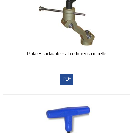
Butées articulées Tri-dimensionnelle
PDF