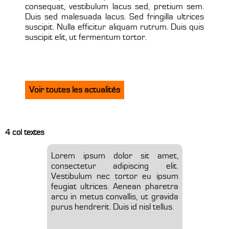
consequat, vestibulum lacus sed, pretium sem.
Duis sed malesuada lacus. Sed fringilla ultrices
suscipit. Nulla efficitur aliquam rutrum. Duis quis
suscipit elit, ut fermentum tortor.
Voir toutes les actualités
4 col textes
Lorem ipsum dolor sit amet,
consectetur adipiscing elit.
Vestibulum nec tortor eu ipsum
feugiat ultrices. Aenean pharetra
arcu in metus convallis, ut gravida
purus hendrerit. Duis id nisl tellus.