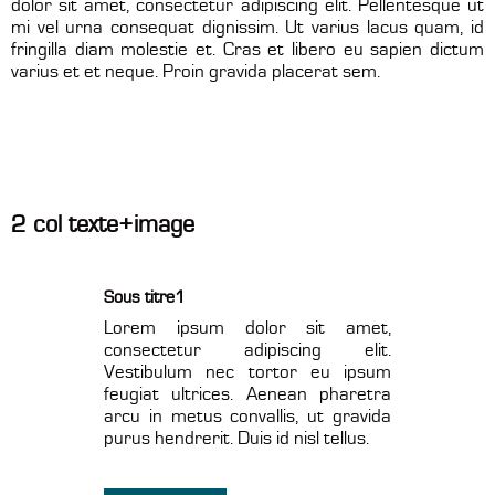
dolor sit amet, consectetur adipiscing elit. Pellentesque ut
mi vel urna consequat dignissim. Ut varius lacus quam, id
fringilla diam molestie et. Cras et libero eu sapien dictum
varius et et neque. Proin gravida placerat sem.
2 col texte+image
Sous titre1
Lorem ipsum dolor sit amet,
consectetur adipiscing elit.
Vestibulum nec tortor eu ipsum
feugiat ultrices. Aenean pharetra
arcu in metus convallis, ut gravida
purus hendrerit. Duis id nisl tellus.