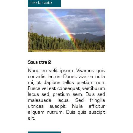
Lire la suite
Sous titre 2
Nunc eu velit ipsum. Vivamus quis
convallis lectus. Donec viverra nulla
mi, ut dapibus tellus pretium non.
Fusce vel est consequat, vestibulum
lacus sed, pretium sem. Duis sed
malesuada lacus. Sed fringilla
ultrices suscipit. Nulla efficitur
aliquam rutrum. Duis quis suscipit
elit,