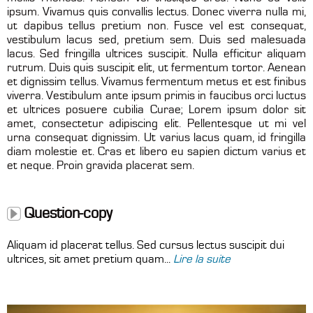
ipsum. Vivamus quis convallis lectus. Donec viverra nulla mi,
ut dapibus tellus pretium non. Fusce vel est consequat,
vestibulum lacus sed, pretium sem. Duis sed malesuada
lacus. Sed fringilla ultrices suscipit. Nulla efficitur aliquam
rutrum. Duis quis suscipit elit, ut fermentum tortor. Aenean
et dignissim tellus. Vivamus fermentum metus et est finibus
viverra. Vestibulum ante ipsum primis in faucibus orci luctus
et ultrices posuere cubilia Curae; Lorem ipsum dolor sit
amet, consectetur adipiscing elit. Pellentesque ut mi vel
urna consequat dignissim. Ut varius lacus quam, id fringilla
diam molestie et. Cras et libero eu sapien dictum varius et
et neque. Proin gravida placerat sem.
Question-copy
Aliquam id placerat tellus. Sed cursus lectus suscipit dui
ultrices, sit amet pretium quam...
Lire la suite