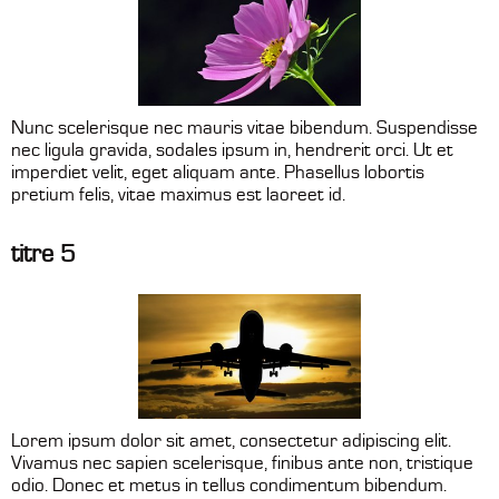
Nunc scelerisque nec mauris vitae bibendum. Suspendisse
nec ligula gravida, sodales ipsum in, hendrerit orci. Ut et
imperdiet velit, eget aliquam ante. Phasellus lobortis
pretium felis, vitae maximus est laoreet id.
titre 5
Lorem ipsum dolor sit amet, consectetur adipiscing elit.
Vivamus nec sapien scelerisque, finibus ante non, tristique
odio. Donec et metus in tellus condimentum bibendum.