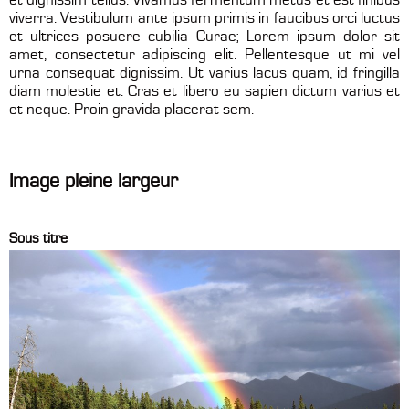
et dignissim tellus. Vivamus fermentum metus et est finibus
viverra. Vestibulum ante ipsum primis in faucibus orci luctus
et ultrices posuere cubilia Curae; Lorem ipsum dolor sit
amet, consectetur adipiscing elit. Pellentesque ut mi vel
urna consequat dignissim. Ut varius lacus quam, id fringilla
diam molestie et. Cras et libero eu sapien dictum varius et
et neque. Proin gravida placerat sem.
Image pleine largeur
Sous titre