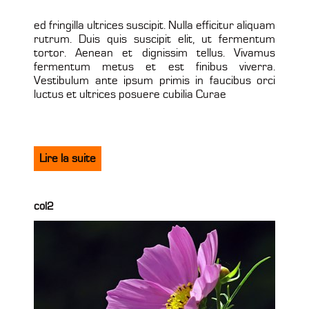
ed fringilla ultrices suscipit. Nulla efficitur aliquam
rutrum. Duis quis suscipit elit, ut fermentum
tortor. Aenean et dignissim tellus. Vivamus
fermentum metus et est finibus viverra.
Vestibulum ante ipsum primis in faucibus orci
luctus et ultrices posuere cubilia Curae
Lire la suite
col2