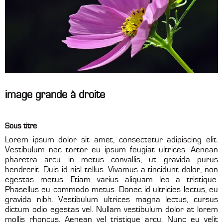
image grande à droite
Sous titre
Lorem ipsum dolor sit amet, consectetur adipiscing elit.
Vestibulum nec tortor eu ipsum feugiat ultrices. Aenean
pharetra arcu in metus convallis, ut gravida purus
hendrerit. Duis id nisl tellus. Vivamus a tincidunt dolor, non
egestas metus. Etiam varius aliquam leo a tristique.
Phasellus eu commodo metus. Donec id ultricies lectus, eu
gravida nibh. Vestibulum ultrices magna lectus, cursus
dictum odio egestas vel. Nullam vestibulum dolor at lorem
mollis rhoncus. Aenean vel tristique arcu. Nunc eu velit