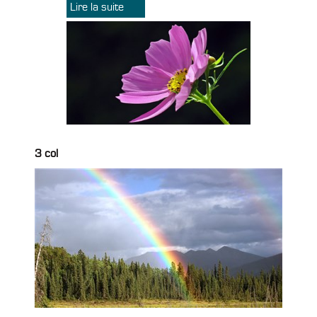
Lire la suite
3 col