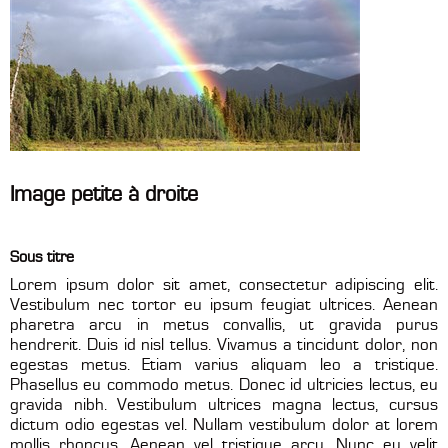
Image petite à droite
Sous titre
Lorem ipsum dolor sit amet, consectetur adipiscing elit.
Vestibulum nec tortor eu ipsum feugiat ultrices. Aenean
pharetra arcu in metus convallis, ut gravida purus
hendrerit. Duis id nisl tellus. Vivamus a tincidunt dolor, non
egestas metus. Etiam varius aliquam leo a tristique.
Phasellus eu commodo metus. Donec id ultricies lectus, eu
gravida nibh. Vestibulum ultrices magna lectus, cursus
dictum odio egestas vel. Nullam vestibulum dolor at lorem
mollis rhoncus. Aenean vel tristique arcu. Nunc eu velit