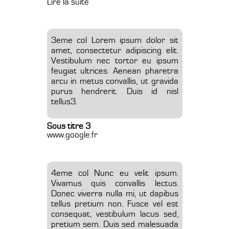
Lire la suite
3eme col Lorem ipsum dolor sit
amet, consectetur adipiscing elit.
Vestibulum nec tortor eu ipsum
feugiat ultrices. Aenean pharetra
arcu in metus convallis, ut gravida
purus hendrerit. Duis id nisl
tellus3.
Sous titre 3
www.google.fr
4eme col Nunc eu velit ipsum.
Vivamus quis convallis lectus.
Donec viverra nulla mi, ut dapibus
tellus pretium non. Fusce vel est
consequat, vestibulum lacus sed,
pretium sem. Duis sed malesuada