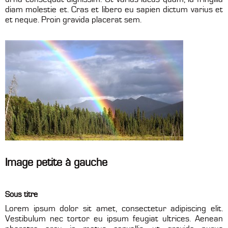
diam molestie et. Cras et libero eu sapien dictum varius et
et neque. Proin gravida placerat sem.
Image petite à gauche
Sous titre
Lorem ipsum dolor sit amet, consectetur adipiscing elit.
Vestibulum nec tortor eu ipsum feugiat ultrices. Aenean