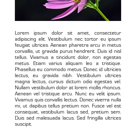
Lorem ipsum dolor sit amet, consectetur
adipiscing elit. Vestibulum nec tortor eu ipsum
feugiat ultrices. Aenean pharetra arcu in metus
convallis, ut gravida purus hendrerit. Duis id nisl
tellus. Vivamus a tincidunt dolor, non egestas
metus. Etiam varius aliquam leo a tristique.
Phasellus eu commodo metus. Donec id ultricies
lectus, eu gravida nibh. Vestibulum ultrices
magna lectus, cursus dictum odio egestas vel.
Nullam vestibulum dolor at lorem mollis rhoncus.
Aenean vel tristique arcu. Nunc eu velit ipsum.
Vivamus quis convallis lectus. Donec viverra nulla
mi, ut dapibus tellus pretium non. Fusce vel est
consequat, vestibulum lacus sed, pretium sem.
Duis sed malesuada lacus. Sed fringilla ultrices
suscipit.