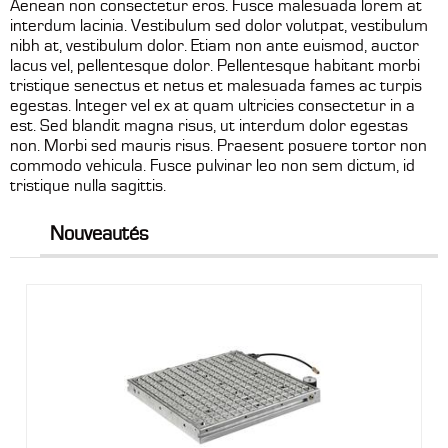
Aenean non consectetur eros. Fusce malesuada lorem at
interdum lacinia. Vestibulum sed dolor volutpat, vestibulum
nibh at, vestibulum dolor. Etiam non ante euismod, auctor
lacus vel, pellentesque dolor. Pellentesque habitant morbi
tristique senectus et netus et malesuada fames ac turpis
egestas. Integer vel ex at quam ultricies consectetur in a
est. Sed blandit magna risus, ut interdum dolor egestas
non. Morbi sed mauris risus. Praesent posuere tortor non
commodo vehicula. Fusce pulvinar leo non sem dictum, id
tristique nulla sagittis.
Nouveautés