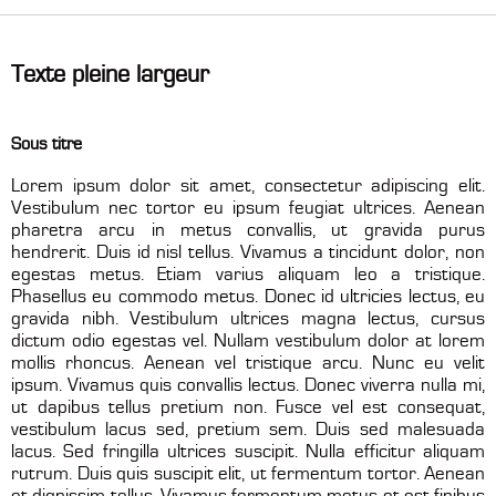
Texte pleine largeur
Sous titre
Lorem ipsum dolor sit amet, consectetur adipiscing elit.
Vestibulum nec tortor eu ipsum feugiat ultrices. Aenean
pharetra arcu in metus convallis, ut gravida purus
hendrerit. Duis id nisl tellus. Vivamus a tincidunt dolor, non
egestas metus. Etiam varius aliquam leo a tristique.
Phasellus eu commodo metus. Donec id ultricies lectus, eu
gravida nibh. Vestibulum ultrices magna lectus, cursus
dictum odio egestas vel. Nullam vestibulum dolor at lorem
mollis rhoncus. Aenean vel tristique arcu. Nunc eu velit
ipsum. Vivamus quis convallis lectus. Donec viverra nulla mi,
ut dapibus tellus pretium non. Fusce vel est consequat,
vestibulum lacus sed, pretium sem. Duis sed malesuada
lacus. Sed fringilla ultrices suscipit. Nulla efficitur aliquam
rutrum. Duis quis suscipit elit, ut fermentum tortor. Aenean