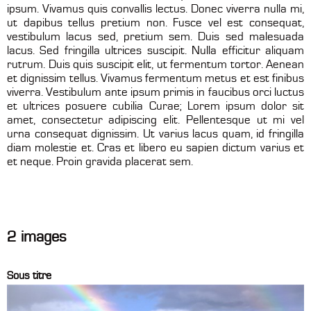
ipsum. Vivamus quis convallis lectus. Donec viverra nulla mi,
ut dapibus tellus pretium non. Fusce vel est consequat,
vestibulum lacus sed, pretium sem. Duis sed malesuada
lacus. Sed fringilla ultrices suscipit. Nulla efficitur aliquam
rutrum. Duis quis suscipit elit, ut fermentum tortor. Aenean
et dignissim tellus. Vivamus fermentum metus et est finibus
viverra. Vestibulum ante ipsum primis in faucibus orci luctus
et ultrices posuere cubilia Curae; Lorem ipsum dolor sit
amet, consectetur adipiscing elit. Pellentesque ut mi vel
urna consequat dignissim. Ut varius lacus quam, id fringilla
diam molestie et. Cras et libero eu sapien dictum varius et
et neque. Proin gravida placerat sem.
2 images
Sous titre