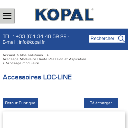
TEL. : +33 (0)1 34 48 59 29 -
E-mail : info@kopal.fr
Accueil
Nos solutions
>
>
Arrosage Modulaire Haute Pression et Aspiration
Arrosage modulaire
>
Accessoires LOC-LINE
Retour Rubrique
Télécharger